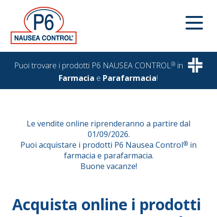
Puoi trovare i prodotti P6 NAUSEA CONTROL
®
in
Farmacia
e
Parafarmacia
!
Le vendite online riprenderanno a partire dal
01/09/2026.
Puoi acquistare i prodotti P6 Nausea Control
®
in
farmacia e parafarmacia.
Buone vacanze!
Acquista online i prodotti