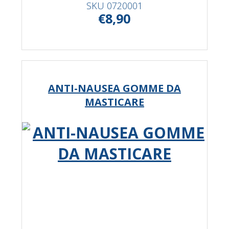
SKU
0720001
€8,90
ANTI-NAUSEA GOMME DA
MASTICARE