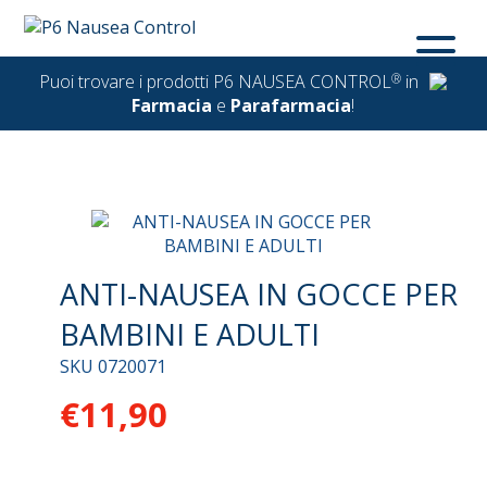
Puoi trovare i prodotti P6 NAUSEA CONTROL
®
in
Farmacia
e
Parafarmacia
!
ANTI-NAUSEA IN GOCCE PER
BAMBINI E ADULTI
SKU
0720071
€11,90