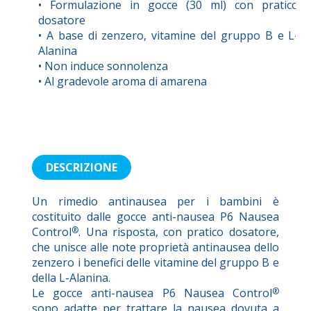
• Formulazione in gocce (30 ml) con pratico
dosatore
• A base di zenzero, vitamine del gruppo B e L-
Alanina
• Non induce sonnolenza
• Al gradevole aroma di amarena
DESCRIZIONE
Un rimedio antinausea per i bambini è
costituito dalle gocce anti-nausea P6 Nausea
Control
®
. Una risposta, con pratico dosatore,
che unisce alle note proprietà antinausea dello
zenzero i benefici delle vitamine del gruppo B e
della L-Alanina.
Le gocce anti-nausea P6 Nausea Control
®
sono adatte per trattare la nausea dovuta a