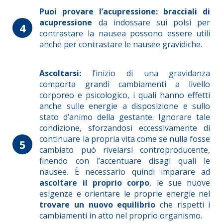
Puoi provare l’acupressione:
bracciali di
acupressione
da indossare sui polsi per
4
contrastare la nausea possono essere utili
anche per contrastare le nausee gravidiche.
Ascoltarsi:
l’inizio di una gravidanza
comporta grandi cambiamenti a livello
corporeo e psicologico, i quali hanno effetti
anche sulle energie a disposizione e sullo
stato d’animo della gestante. Ignorare tale
condizione, sforzandosi eccessivamente di
continuare la propria vita come se nulla fosse
5
cambiato può rivelarsi controproducente,
finendo con l’accentuare disagi quali le
nausee. È necessario quindi imparare ad
ascoltare il proprio corpo
, le sue nuove
esigenze e orientare le proprie energie nel
trovare un nuovo equilibrio
che rispetti i
cambiamenti in atto nel proprio organismo.