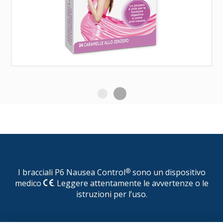
I bracciali P6 Nausea Control
®
sono un dispositivo
medico
. Leggere attentamente le avvertenze o le
istruzioni per l’uso.