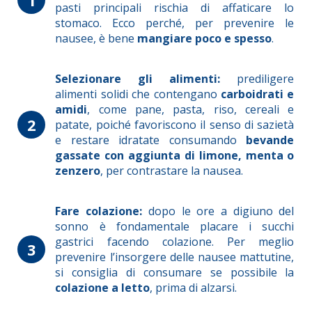
pasti principali rischia di affaticare lo
stomaco. Ecco perché, per prevenire le
nausee, è bene
mangiare poco e spesso
.
Selezionare gli alimenti:
prediligere
alimenti solidi che contengano
carboidrati e
amidi
, come pane, pasta, riso, cereali e
2
patate, poiché favoriscono il senso di sazietà
e restare idratate consumando
bevande
gassate con aggiunta di limone, menta o
zenzero
, per contrastare la nausea.
Fare colazione:
dopo le ore a digiuno del
sonno è fondamentale placare i succhi
gastrici facendo colazione. Per meglio
3
prevenire l’insorgere delle nausee mattutine,
si consiglia di consumare se possibile la
colazione a letto
, prima di alzarsi.