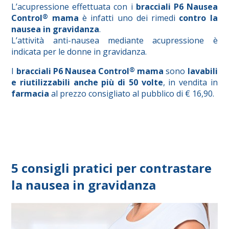
L’acupressione effettuata con i
bracciali P6 Nausea
Control
®
mama
è infatti uno dei rimedi
contro la
nausea in gravidanza
.
L’attività anti-nausea mediante acupressione è
indicata per le donne in gravidanza.
I
bracciali P6 Nausea Control
®
mama
sono
lavabili
e riutilizzabili anche più di 50 volte
, in vendita in
farmacia
al prezzo consigliato al pubblico di € 16,90.
5 consigli pratici per contrastare
la nausea in gravidanza