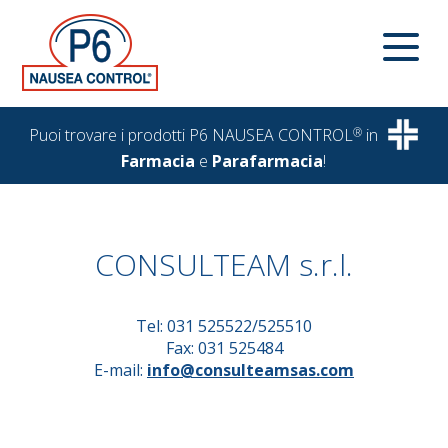
Puoi trovare i prodotti P6 NAUSEA CONTROL
®
in
Farmacia
e
Parafarmacia
!
CONSULTEAM s.r.l.
Tel: 031 525522/525510
Fax: 031 525484
E-mail:
info@consulteamsas.com