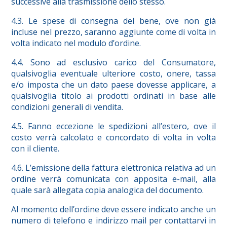
successive alla trasmissione dello stesso.
4.3. Le spese di consegna del bene, ove non già
incluse nel prezzo, saranno aggiunte come di volta in
volta indicato nel modulo d’ordine.
4.4. Sono ad esclusivo carico del Consumatore,
qualsivoglia eventuale ulteriore costo, onere, tassa
e/o imposta che un dato paese dovesse applicare, a
qualsivoglia titolo ai prodotti ordinati in base alle
condizioni generali di vendita.
4.5. Fanno eccezione le spedizioni all’estero, ove il
costo verrà calcolato e concordato di volta in volta
con il cliente.
4.6. L’emissione della fattura elettronica relativa ad un
ordine verrà comunicata con apposita e-mail, alla
quale sarà allegata copia analogica del documento.
Al momento dell’ordine deve essere indicato anche un
numero di telefono e indirizzo mail per contattarvi in