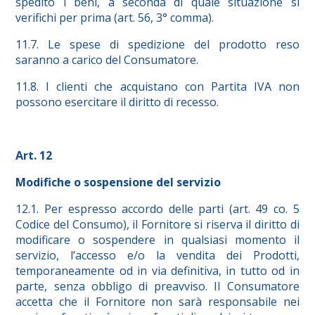
spedito i beni, a seconda di quale situazione si
verifichi per prima (art. 56, 3° comma).
11.7. Le spese di spedizione del prodotto reso
saranno a carico del Consumatore.
11.8. I clienti che acquistano con Partita IVA non
possono esercitare il diritto di recesso.
Art. 12
Modifiche o sospensione del servizio
12.1. Per espresso accordo delle parti (art. 49 co. 5
Codice del Consumo), il Fornitore si riserva il diritto di
modificare o sospendere in qualsiasi momento il
servizio, l’accesso e/o la vendita dei Prodotti,
temporaneamente od in via definitiva, in tutto od in
parte, senza obbligo di preavviso. Il Consumatore
accetta che il Fornitore non sarà responsabile nei