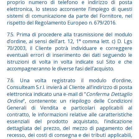
proprio numero di telefono e indirizzo di posta
elettronica, lo stesso acconsente l’impiego di questi
sistemi di comunicazione da parte del Fornitore, nel
rispetto del Regolamento Europeo n. 679/2016.
7.5. Prima di procedere alla trasmissione del modulo
d’ordine, ai sensi dell’art. 12, 1° comma lett. c) D. Lgs
70/2003, il Cliente potrà individuare e correggere
eventuali errori di inserimento dei dati seguendo le
istruzioni di volta in volta indicate sul Sito e che
accompagneranno le diverse fasi dell’acquisto.
7.6. Una volta registrato il modulo d’ordine,
Consulteam S.r.l. invierà al Cliente all’indirizzo di posta
elettronica indicato una e-mail di “
Conferma
Dettaglio
Ordine
“, contenente: un riepilogo delle Condizioni
Generali di Vendita e particolari applicabili al
contratto, le informazioni relative alle caratteristiche
essenziali del prodotto acquistato, l’indicazione
dettagliata del prezzo, del mezzo di pagamento del
recesso, dei costi di consegna e dei tributi applicabili,