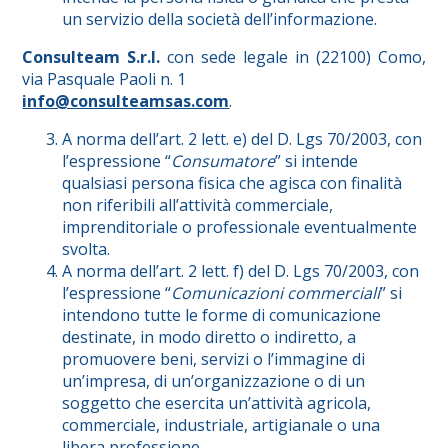
un servizio della società dell’informazione.
Consulteam S.r.l.
con sede legale in (22100) Como,
via Pasquale Paoli n. 1
info@consulteamsas.com
.
A norma dell’art. 2 lett. e) del D. Lgs 70/2003, con
l’espressione “
Consumatore
” si intende
qualsiasi persona fisica che agisca con finalità
non riferibili all’attività commerciale,
imprenditoriale o professionale eventualmente
svolta.
A norma dell’art. 2 lett. f) del D. Lgs 70/2003, con
l’espressione “
Comunicazioni commerciali
” si
intendono tutte le forme di comunicazione
destinate, in modo diretto o indiretto, a
promuovere beni, servizi o l’immagine di
un’impresa, di un’organizzazione o di un
soggetto che esercita un’attività agricola,
commerciale, industriale, artigianale o una
libera professione.