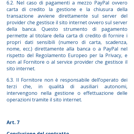
6.2. Nel caso di pagamenti a mezzo PayPal ovvero
carta di credito la gestione e la chiusura della
transazione avviene direttamente sul server del
provider che gestisce il sito internet ovvero sul server
della banca. Questo strumento di pagamento
permette al titolare della carta di credito di fornire i
propri dati sensibili (numero di carta, scadenza,
nome, ecc.) direttamente alla banca o a PayPal nel
rispetto del Regolamento Europeo per la Privacy, e
non al Fornitore o al service provider che gestisce il
sito internet.
6.3. Il Fornitore non è responsabile dell’operato dei
terzi che, in qualità di ausiliari autonomi,
intervengono nella gestione o effettuazione delle
operazioni tramite il sito internet.
Art. 7
Conclusione del contratto