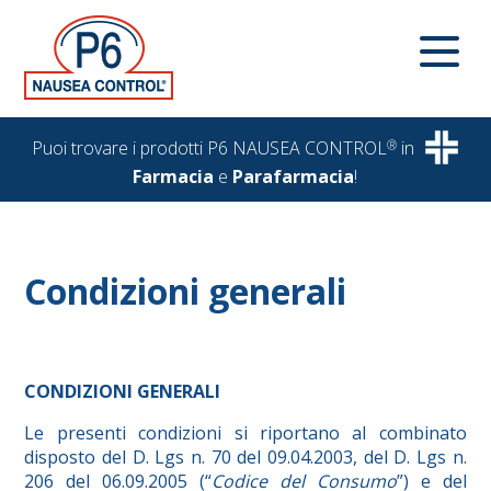
Puoi trovare i prodotti P6 NAUSEA CONTROL
®
in
Farmacia
e
Parafarmacia
!
Condizioni generali
CONDIZIONI GENERALI
Le presenti condizioni si riportano al combinato
disposto del D. Lgs n. 70 del 09.04.2003, del D. Lgs n.
206 del 06.09.2005 (“
Codice del Consumo
”) e del