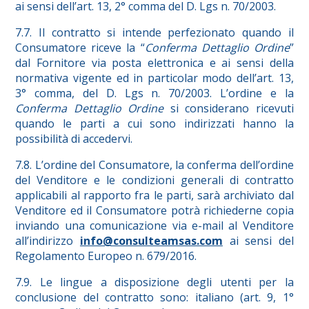
ai sensi dell’art. 13, 2° comma del D. Lgs n. 70/2003.
7.7. Il contratto si intende perfezionato quando il
Consumatore riceve la “
Conferma Dettaglio Ordine
”
dal Fornitore via posta elettronica e ai sensi della
normativa vigente ed in particolar modo dell’art. 13,
3° comma, del D. Lgs n. 70/2003. L’ordine e la
Conferma Dettaglio Ordine
si considerano ricevuti
quando le parti a cui sono indirizzati hanno la
possibilità di accedervi.
7.8. L’ordine del Consumatore, la conferma dell’ordine
del Venditore e le condizioni generali di contratto
applicabili al rapporto fra le parti, sarà archiviato dal
Venditore ed il Consumatore potrà richiederne copia
inviando una comunicazione via e-mail al Venditore
all’indirizzo
info@consulteamsas.com
ai sensi del
Regolamento Europeo n. 679/2016.
7.9. Le lingue a disposizione degli utenti per la
conclusione del contratto sono: italiano (art. 9, 1°