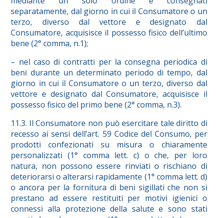
mediante un solo ordine e consegnati
separatamente, dal giorno in cui il Consumatore o un
terzo, diverso dal vettore e designato dal
Consumatore, acquisisce il possesso fisico dell’ultimo
bene (2° comma, n.1);
– nel caso di contratti per la consegna periodica di
beni durante un determinato periodo di tempo, dal
giorno in cui il Consumatore o un terzo, diverso dal
vettore e designato dal Consumatore, acquisisce il
possesso fisico del primo bene (2° comma, n.3).
11.3. Il Consumatore non può esercitare tale diritto di
recesso ai sensi dell’art. 59 Codice del Consumo, per
prodotti confezionati su misura o chiaramente
personalizzati (1° comma lett. c) o che, per loro
natura, non possono essere rinviati o rischiano di
deteriorarsi o alterarsi rapidamente (1° comma lett. d)
o ancora per la fornitura di beni sigillati che non si
prestano ad essere restituiti per motivi igienici o
connessi alla protezione della salute e sono stati