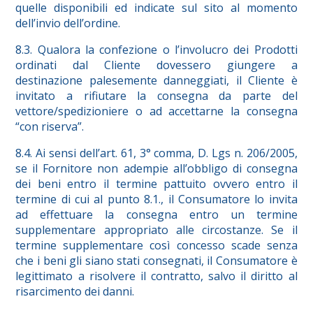
quelle disponibili ed indicate sul sito al momento
dell’invio dell’ordine.
8.3. Qualora la confezione o l’involucro dei Prodotti
ordinati dal Cliente dovessero giungere a
destinazione palesemente danneggiati, il Cliente è
invitato a rifiutare la consegna da parte del
vettore/spedizioniere o ad accettarne la consegna
“con riserva”.
8.4. Ai sensi dell’art. 61, 3° comma, D. Lgs n. 206/2005,
se il Fornitore non adempie all’obbligo di consegna
dei beni entro il termine pattuito ovvero entro il
termine di cui al punto 8.1., il Consumatore lo invita
ad effettuare la consegna entro un termine
supplementare appropriato alle circostanze. Se il
termine supplementare così concesso scade senza
che i beni gli siano stati consegnati, il Consumatore è
legittimato a risolvere il contratto, salvo il diritto al
risarcimento dei danni.