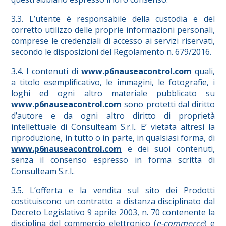
3.3. L’utente è responsabile della custodia e del
corretto utilizzo delle proprie informazioni personali,
comprese le credenziali di accesso ai servizi riservati,
secondo le disposizioni del Regolamento n. 679/2016.
3.4. I contenuti di
www.p6nauseacontrol.com
quali,
a titolo esemplificativo, le immagini, le fotografie, i
loghi ed ogni altro materiale pubblicato su
www.p6nauseacontrol.com
sono protetti dal diritto
d’autore e da ogni altro diritto di proprietà
intellettuale di Consulteam S.r.l.. E’ vietata altresì la
riproduzione, in tutto o in parte, in qualsiasi forma, di
www.p6nauseacontrol.com
e dei suoi contenuti,
senza il consenso espresso in forma scritta di
Consulteam S.r.l..
3.5. L’offerta e la vendita sul sito dei Prodotti
costituiscono un contratto a distanza disciplinato dal
Decreto Legislativo 9 aprile 2003, n. 70 contenente la
disciplina del commercio elettronico (
e-commerce
) e