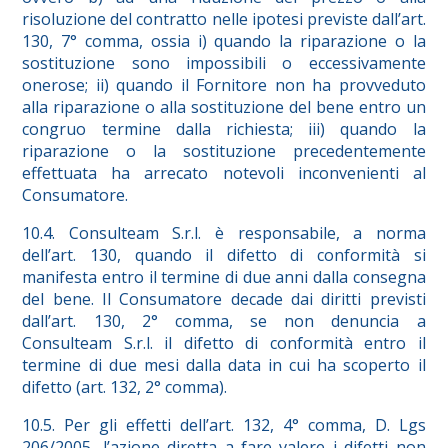
risoluzione del contratto nelle ipotesi previste dall’art.
130, 7° comma, ossia i) quando la riparazione o la
sostituzione sono impossibili o eccessivamente
onerose; ii) quando il Fornitore non ha provveduto
alla riparazione o alla sostituzione del bene entro un
congruo termine dalla richiesta; iii) quando la
riparazione o la sostituzione precedentemente
effettuata ha arrecato notevoli inconvenienti al
Consumatore.
10.4. Consulteam S.r.l. è responsabile, a norma
dell’art. 130, quando il difetto di conformità si
manifesta entro il termine di due anni dalla consegna
del bene. Il Consumatore decade dai diritti previsti
dall’art. 130, 2° comma, se non denuncia a
Consulteam S.r.l. il difetto di conformità entro il
termine di due mesi dalla data in cui ha scoperto il
difetto (art. 132, 2° comma).
10.5. Per gli effetti dell’art. 132, 4° comma, D. Lgs
206/2005, l’azione diretta a fare valere i difetti non