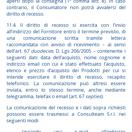
aperti dopo la consegna (1° comma lett. e). In caso
contrario, il Consumatore non potrà avvalersi del
diritto di recesso.
11.4. Il diritto di recesso si esercita con l’invio
all’indirizzo del Fornitore entro il termine previsto, di
una comunicazione scritta tramite lettera
raccomandata con avviso di ricevimento – ai sensi
dell’art. 67
duodecie
s D. Lgs 206/2005 – contenente i
seguenti dati: data dell’acquisto, nome cognome e
indirizzo email con cui è stato effettuato l’acquisto,
elenco e prezzo d’acquisto dei Prodotti per cui si
intende esercitare il diritto di recesso, recapito
telefonico. La comunicazione può altresì essere
inviata, entro lo stesso termine, anche mediante
telegramma, telefax o email (art. 67
septies
).
La comunicazione del recesso e i dati sopra richiesti
possono essere trasmessi a Consulteam S.r.l. nei
seguenti modi:
– Inviando una e-mail all’indirizzo