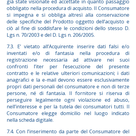
già state visionate ed accettate in quanto passaggio
obbligato nella procedura di acquisto. Il Consumatore
si impegna e si obbliga altresì alla conservazione
delle specifiche del Prodotto oggetto dell’acquisto e
ciò al fine di soddisfare le condizioni dello stesso D.
Lgs n. 70/2003 e del D. Lgs n. 206/2005.
7.3. E’ vietato all’Acquirente inserire dati falsi e/o
inventati e/o di fantasia nella procedura di
registrazione necessaria ad attivare nei suoi
confronti l’iter per l’esecuzione del presente
contratto e le relative ulteriori comunicazioni; i dati
anagrafici e la e-mail devono essere esclusivamente
propri dati personali del consumatore e non di terze
persone, né di fantasia. Il fornitore si riserva di
perseguire legalmente ogni violazione ed abuso,
nell’interesse e per la tutela dei consumatori tutti. Il
Consumatore elegge domicilio nel luogo indicato
nella scheda digitale.
7.4. Con l’inserimento da parte del Consumatore del