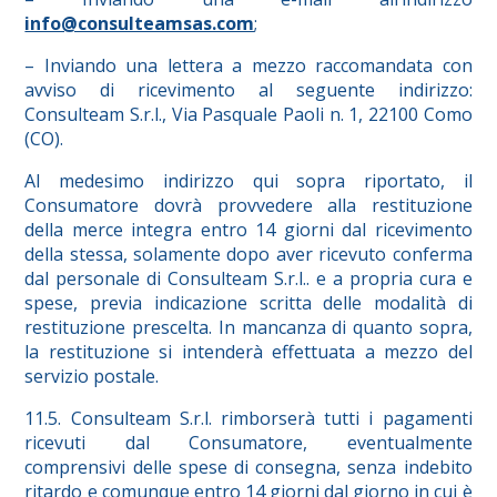
info@consulteamsas.com
;
– Inviando una lettera a mezzo raccomandata con
avviso di ricevimento al seguente indirizzo:
Consulteam S.r.l., Via Pasquale Paoli n. 1, 22100 Como
(CO).
Al medesimo indirizzo qui sopra riportato, il
Consumatore dovrà provvedere alla restituzione
della merce integra entro 14 giorni dal ricevimento
della stessa, solamente dopo aver ricevuto conferma
dal personale di Consulteam S.r.l.. e a propria cura e
spese, previa indicazione scritta delle modalità di
restituzione prescelta. In mancanza di quanto sopra,
la restituzione si intenderà effettuata a mezzo del
servizio postale.
11.5. Consulteam S.r.l. rimborserà tutti i pagamenti
ricevuti dal Consumatore, eventualmente
comprensivi delle spese di consegna, senza indebito
ritardo e comunque entro 14 giorni dal giorno in cui è