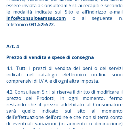
essere inviata a Consulteam S.r.l. ai recapiti e secondo
le modalità indicate sul Sito e all’indirizzo e-mail
info@consulteamsas.com
o al seguente n.
telefonico
031.525522.
Art. 4
Prezzo di vendita e spese di consegna
4.1. Tutti i prezzi di vendita dei beni o dei servizi
indicati nel catalogo elettronico on-line sono
comprensivi di I.V.A. e di ogni altra imposta.
4.2. Consulteam S.r.l. si riserva il diritto di modificare il
prezzo dei Prodotti, in ogni momento, fermo
restando che il prezzo addebitato al Consumatore
sarà quello indicato sul sito al momento
dell’effettuazione dell’ordine e che non si terrà conto
di eventuali variazioni (in aumento o diminuzione)