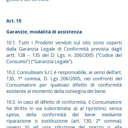
Art. 10
Garanzie, modalità di assistenza
10.1. Tutti i Prodotti venduti sul sito sono coperti
dalla Garanzia Legale di Conformità prevista dagli
artt. 128 – 135 del D. Lgs. n. 206/2005 (“Codice del
Consumo”) (“Garanzia Legale”).
10.2. Consulteam S.r.l. è responsabile, ai sensi dell’art.
130, 1° comma, D. Lgs 206/2005, nei confronti del
Consumatore per qualsiasi difetto di conformità
esistente al momento della consegna del bene.
10.3. In caso di difetto di conformità, il Consumatore
ha diritto in via subordinata: a) al ripristino, senza
spese, della conformità del bene mediante
riparazione o sostituzione (art. 130, 2° comma);
ovvero b) ad una riduzione del prezzo o alla