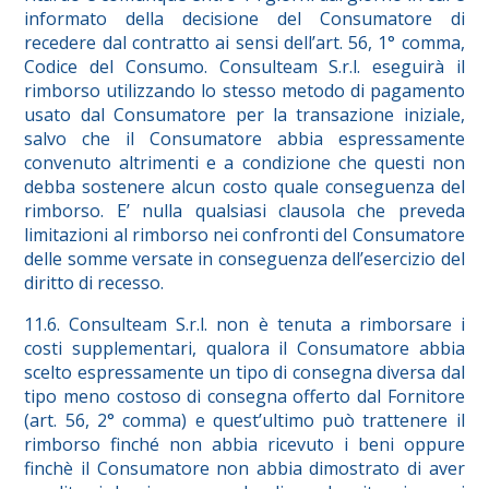
informato della decisione del Consumatore di
recedere dal contratto ai sensi dell’art. 56, 1° comma,
Codice del Consumo. Consulteam S.r.l. eseguirà il
rimborso utilizzando lo stesso metodo di pagamento
usato dal Consumatore per la transazione iniziale,
salvo che il Consumatore abbia espressamente
convenuto altrimenti e a condizione che questi non
debba sostenere alcun costo quale conseguenza del
rimborso. E’ nulla qualsiasi clausola che preveda
limitazioni al rimborso nei confronti del Consumatore
delle somme versate in conseguenza dell’esercizio del
diritto di recesso.
11.6. Consulteam S.r.l. non è tenuta a rimborsare i
costi supplementari, qualora il Consumatore abbia
scelto espressamente un tipo di consegna diversa dal
tipo meno costoso di consegna offerto dal Fornitore
(art. 56, 2° comma) e quest’ultimo può trattenere il
rimborso finché non abbia ricevuto i beni oppure
finchè il Consumatore non abbia dimostrato di aver