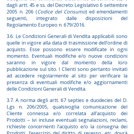
dagli artt. 45 e ss. del Decreto Legislativo 6 settembre
2005 n. 206 (
Codice del Consumo
) ed emendamenti
seguenti, integrato dalle disposizioni del
Regolamento Europeo n. 679/2016.
3.6. Le Condizioni Generali di Vendita applicabili sono
quelle in vigore alla data di trasmissione dell’ordine di
acquisto. Esse possono essere modificate in ogni
momento. Eventuali modifiche e/o nuove condizioni
saranno in vigore dal momento della loro
pubblicazione sul sito. I Clienti sono pertanto invitati
ad accedere regolarmente al sito per verificare la
presenza di eventuali modifiche e/o aggiornamenti
delle Condizioni Generali di Vendita.
3.7. A norma degli artt. 67 septies e duodecies del D.
Lgs n. 206/2005, qualsivoglia comunicazione del
Cliente connessa e/o correlata all’acquisto dei
Prodotti – ivi incluse eventuali segnalazioni, reclami,
richieste concernenti l’acquisto e/o la consegna dei
Prodotti, l’esercizio del diritto di recesso, etc. dovrà