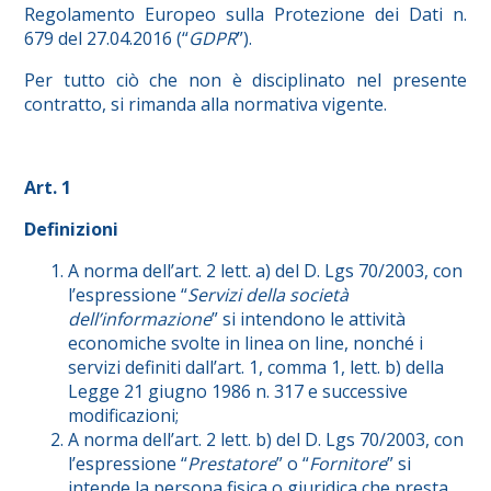
Regolamento Europeo sulla Protezione dei Dati n.
679 del 27.04.2016 (“
GDPR
”).
Per tutto ciò che non è disciplinato nel presente
contratto, si rimanda alla normativa vigente.
Art. 1
Definizioni
A norma dell’art. 2 lett. a) del D. Lgs 70/2003, con
l’espressione “
Servizi della società
dell’informazione
” si intendono le attività
economiche svolte in linea on line, nonché i
servizi definiti dall’art. 1, comma 1, lett. b) della
Legge 21 giugno 1986 n. 317 e successive
modificazioni;
A norma dell’art. 2 lett. b) del D. Lgs 70/2003, con
l’espressione “
Prestatore
” o “
Fornitore
” si
intende la persona fisica o giuridica che presta