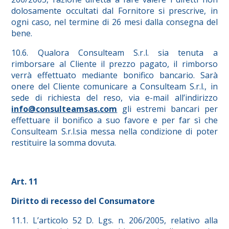
dolosamente occultati dal Fornitore si prescrive, in
ogni caso, nel termine di 26 mesi dalla consegna del
bene.
10.6. Qualora Consulteam S.r.l. sia tenuta a
rimborsare al Cliente il prezzo pagato, il rimborso
verrà effettuato mediante bonifico bancario. Sarà
onere del Cliente comunicare a Consulteam S.r.l., in
sede di richiesta del reso, via e-mail all’indirizzo
info@consulteamsas.com
gli estremi bancari per
effettuare il bonifico a suo favore e per far sì che
Consulteam S.r.l.sia messa nella condizione di poter
restituire la somma dovuta.
Art. 11
Diritto di recesso del Consumatore
11.1. L’articolo 52 D. Lgs. n. 206/2005, relativo alla